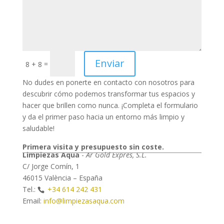
Enviar
=
8 + 8
No dudes en ponerte en contacto con nosotros para
descubrir cómo podemos transformar tus espacios y
hacer que brillen como nunca. ¡Completa el formulario
y da el primer paso hacia un entorno más limpio y
saludable!
Primera visita y presupuesto sin coste.
Limpiezas Aqua
-
Ar Gold Expres, S.L.
C/ Jorge Comín, 1
46015 València – España
Tel.:
+34 614 242 431
Email:
info@limpiezasaqua.com