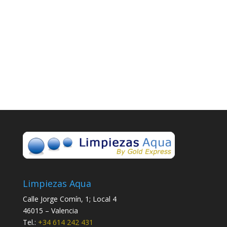
Limpiezas Aqua
Calle Jorge Comín, 1; Local 4
46015 – Valencia
Tel.:
+34 614 242 431